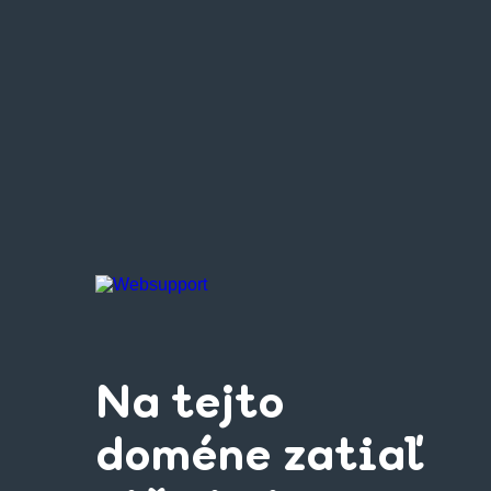
Na tejto
doméne zatiaľ