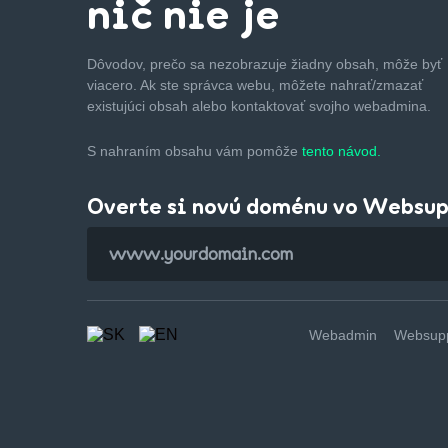
nič nie je
Dôvodov, prečo sa nezobrazuje žiadny obsah, môže byť
viacero. Ak ste správca webu, môžete nahrať/zmazať
existujúci obsah alebo kontaktovať svojho webadmina.
S nahraním obsahu vám pomôže
tento návod.
Overte si novú doménu vo Websu
Webadmin
Websupp